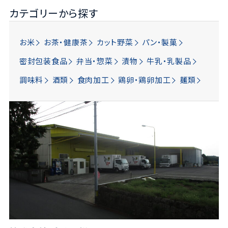
カテゴリーから探す
お米
お茶・健康茶
カット野菜
パン・製菓
密封包装食品
弁当・惣菜
漬物
牛乳・乳製品
調味料
酒類
食肉加工
鶏卵・鶏卵加工
麺類