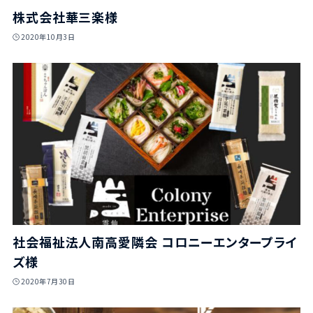
株式会社華三楽様
2020年10月3日
社会福祉法人南高愛隣会 コロニーエンタープライ
ズ様
2020年7月30日