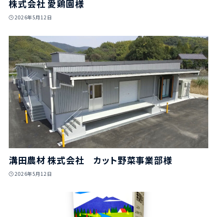
株式会社 愛鶏園様
2026年5月12日
溝田農材 株式会社 カット野菜事業部様
2026年5月12日